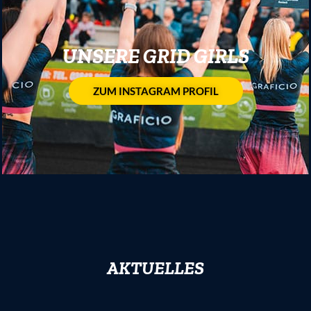
UNSERE GRID GIRLS
ZUM INSTAGRAM PROFIL
AKTUELLES