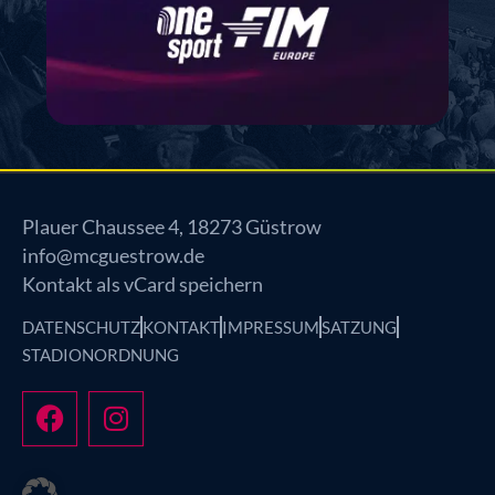
Plauer Chaussee 4, 18273 Güstrow
info@mcguestrow.de
Kontakt als vCard speichern
DATENSCHUTZ
KONTAKT
IMPRESSUM
SATZUNG
STADIONORDNUNG