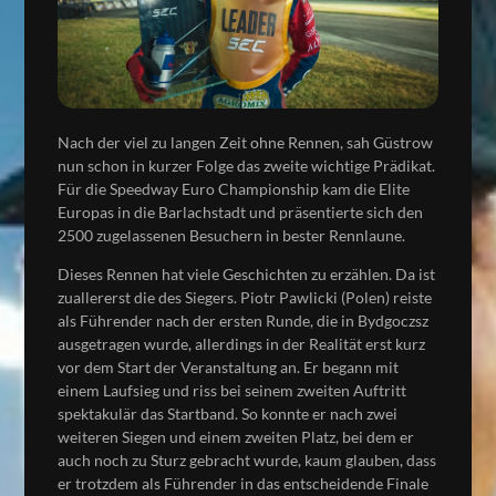
Nach der viel zu langen Zeit ohne Rennen, sah Güstrow
nun schon in kurzer Folge das zweite wichtige Prädikat.
Für die Speedway Euro Championship kam die Elite
Europas in die Barlachstadt und präsentierte sich den
2500 zugelassenen Besuchern in bester Rennlaune.
Dieses Rennen hat viele Geschichten zu erzählen. Da ist
zuallererst die des Siegers. Piotr Pawlicki (Polen) reiste
als Führender nach der ersten Runde, die in Bydgoczsz
ausgetragen wurde, allerdings in der Realität erst kurz
vor dem Start der Veranstaltung an. Er begann mit
einem Laufsieg und riss bei seinem zweiten Auftritt
spektakulär das Startband. So konnte er nach zwei
weiteren Siegen und einem zweiten Platz, bei dem er
auch noch zu Sturz gebracht wurde, kaum glauben, dass
er trotzdem als Führender in das entscheidende Finale