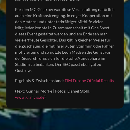
Für den MC Güstrow war diese Veranstaltung natürlich
auch eine Kraftanstrengung. In enger Kooperation mit
den Ämtern und unter tatkräftiger Mithilfe vieler
Mitglieder konnte in Zusammenarbeit mit One Sport
dieses Event gestaltet werden und am Ende sah man
viele erfreute Gesichter. Das gilt in gleicher Weise für
die Zuschauer, die mit ihrer guten Stimmung die Fahrer
motivierten und so nutzte Leon Madsen die Gunst vor
der Siegerehrung, sich für die tolle Atmosphäre im
Stadium zu bedanken. Der SEC passt eben gut zu
Güstrow.
Ergebnis & Zwischenstand:
FIM Europe Official Results
(Text: Gunnar Mörke | Fotos: Daniel Stohl,
www.graficio.de
)