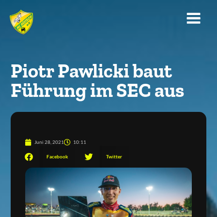
Piotr Pawlicki baut
Führung im SEC aus
Juni 28, 2021
10:11
Facebook
Twitter