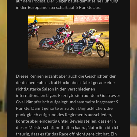
auf dem Podest. Der Sieger baute damit seine Führung
in der Europameisterschaft auf 5 Punkte aus.
Dieses Rennen erzählt aber auch die Geschichten der
deutschen Fahrer. Kai Huckenbeck fährt gerade eine
richtig starke Saison in den verschiedenen
internationalen Ligen. Er zeigte sich auf dem Güstrower
Oval kämpferisch aufgelegt und sammelte insgesamt 9
Punkte. Damit gehörte er zu den Unglücklichen, die
punktgleich aufgrund des Reglements ausschieden,
konnte aber eindeutig unter Beweis stellen, dass er in
dieser Meisterschaft mithalten kann. „Natürlich bin ich
traurig, dass es für das Race off nicht gereicht hat. Ein