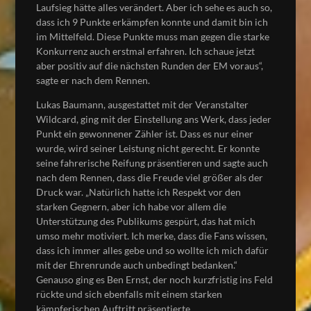
Laufsieg hätte alles verändert. Aber ich sehe es auch so,
dass ich 9 Punkte erkämpfen konnte und damit bin ich
im Mittelfeld. Diese Punkte muss man gegen die starke
Konkurrenz auch erstmal erfahren. Ich schaue jetzt
aber positiv auf die nächsten Runden der EM voraus“,
sagte er nach dem Rennen.
Lukas Baumann, ausgestattet mit der Veranstalter
Wildcard, ging mit der Einstellung ans Werk, dass jeder
Punkt ein gewonnener Zähler ist. Dass es nur einer
wurde, wird seiner Leistung nicht gerecht. Er konnte
seine fahrerische Reifung präsentieren und sagte auch
nach dem Rennen, dass die Freude viel größer als der
Druck war. „Natürlich hatte ich Respekt vor den
starken Gegnern, aber ich habe vor allem die
Unterstützung des Publikums gespürt, das hat mich
umso mehr motiviert. Ich merke, dass die Fans wissen,
dass ich immer alles gebe und so wollte ich mich dafür
mit der Ehrenrunde auch unbedingt bedanken.“
Genauso ging es Ben Ernst, der noch kurzfristig ins Feld
rückte und sich ebenfalls mit einem starken
kämpferischen Auftritt präsentierte.